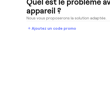
Quel est le problème a
appareil ?
Nous vous proposerons la solution adaptée.
add
Ajoutez un code promo